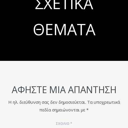
ΣΧΕΤΙΚΆ
ΘΈΜΑΤΑ
ΑΦΉΣΤΕ ΜΙΑ ΑΠΆΝΤΗΣΗ
Η ηλ. διεύθυνση σας δεν δημοσιεύεται.
Τα υποχρεωτικά
πεδία σημειώνονται με
*
ΣΧΌΛΙΟ
*