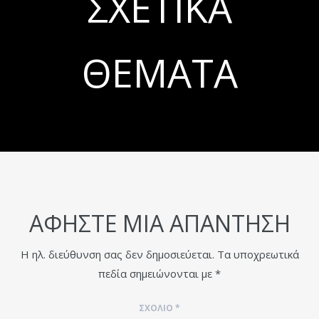
ΣΧΕΤΙΚΆ
ΘΈΜΑΤΑ
ΑΦΉΣΤΕ ΜΙΑ ΑΠΆΝΤΗΣΗ
Η ηλ. διεύθυνση σας δεν δημοσιεύεται.
Τα υποχρεωτικά
πεδία σημειώνονται με
*
ΣΧΌΛΙΟ
*