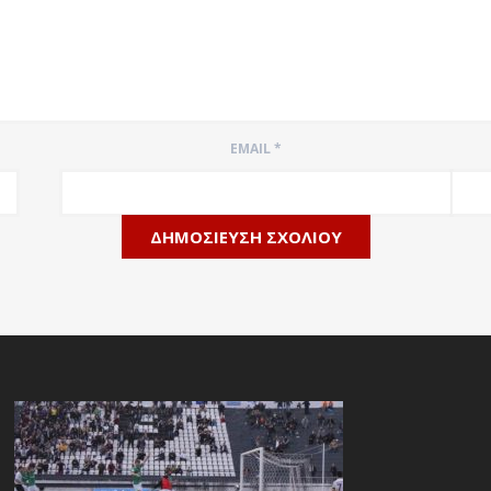
EMAIL
*