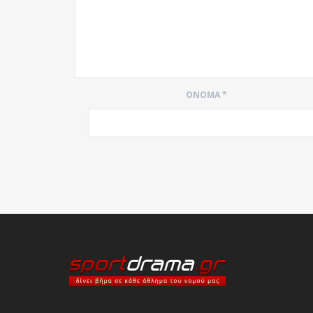
ΌΝΟΜΑ
*