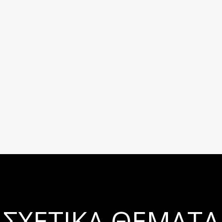
ΣΧΕΤΙΚΆ ΘΈΜΑΤΑ