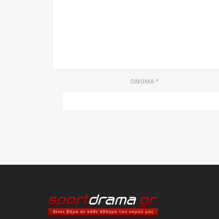
ΌΝΟΜΑ
*