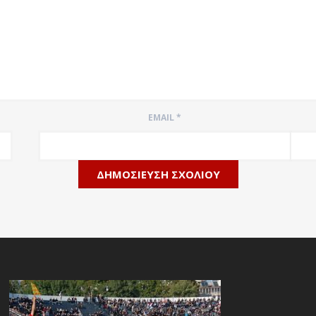
EMAIL
*