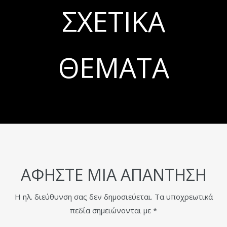
ΣΧΕΤΙΚΆ
ΘΈΜΑΤΑ
ΑΦΉΣΤΕ ΜΙΑ ΑΠΆΝΤΗΣΗ
Η ηλ. διεύθυνση σας δεν δημοσιεύεται.
Τα υποχρεωτικά
πεδία σημειώνονται με
*