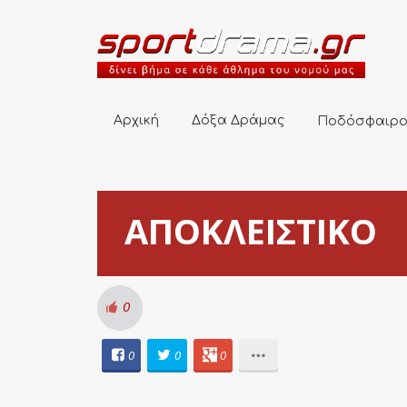
Αρχική
Δόξα Δράμας
Ποδόσφαιρο
Αρχική
Δόξα Δράμας
Ποδόσφαιρ
ΑΠΟΚΛΕΙΣΤΙΚΟ
0
0
0
0