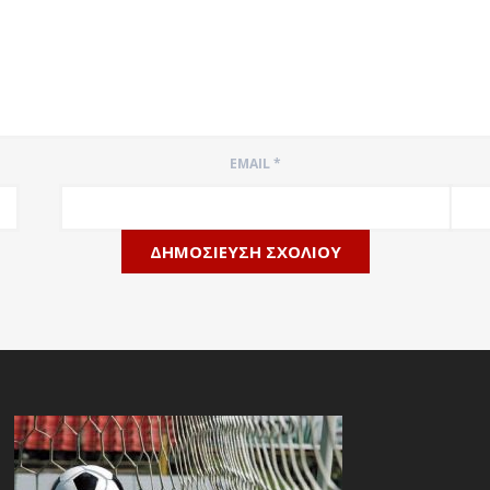
EMAIL
*