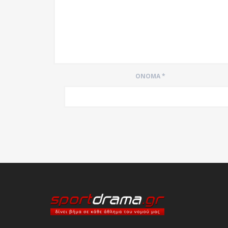
ΌΝΟΜΑ
*