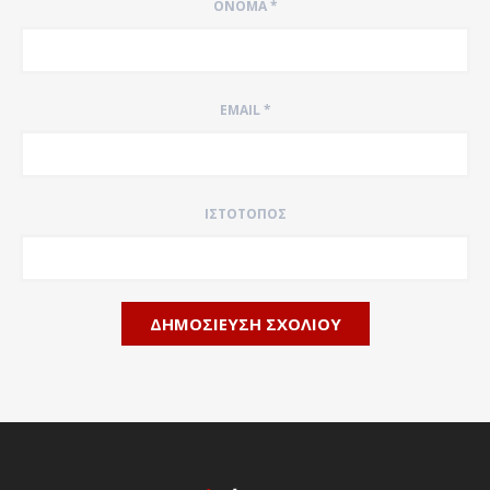
ΌΝΟΜΑ
*
EMAIL
*
ΙΣΤΌΤΟΠΟΣ