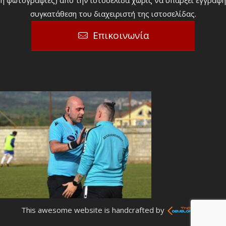
ή φωτογραφίες) από την ιστοσελίδα χωρίς να υπάρξει έγγραφη
συγκατάθεση του διαχειριστή της ιστοσελίδας.
Επικοινωνία
This awesome website is handcrafted by