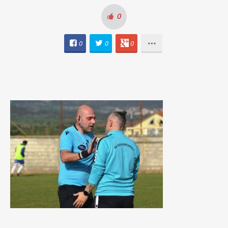
0
0
0
0