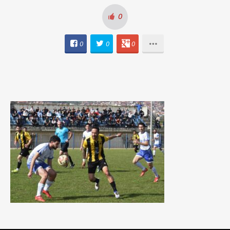
0
0
0
0