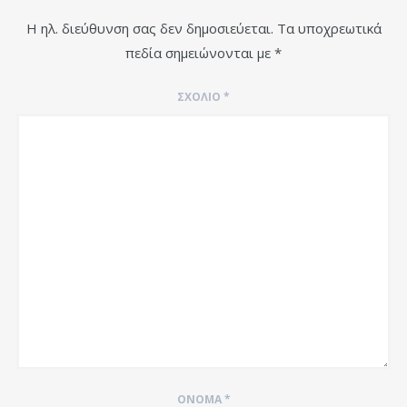
Η ηλ. διεύθυνση σας δεν δημοσιεύεται.
Τα υποχρεωτικά
πεδία σημειώνονται με
*
ΣΧΌΛΙΟ
*
ΌΝΟΜΑ
*