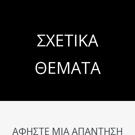
ΣΧΕΤΙΚΆ
ΘΈΜΑΤΑ
ΑΦΉΣΤΕ ΜΙΑ ΑΠΆΝΤΗΣΗ