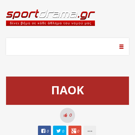
ΠΑΟΚ
0
0
0
0