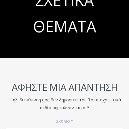
ΣΧΕΤΙΚΆ
ΘΈΜΑΤΑ
ΑΦΉΣΤΕ ΜΙΑ ΑΠΆΝΤΗΣΗ
Η ηλ. διεύθυνση σας δεν δημοσιεύεται.
Τα υποχρεωτικά
πεδία σημειώνονται με
*
ΣΧΌΛΙΟ
*