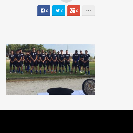
0
0
0