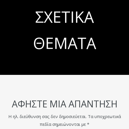
ΣΧΕΤΙΚΆ
ΘΈΜΑΤΑ
ΑΦΉΣΤΕ ΜΙΑ ΑΠΆΝΤΗΣΗ
Η ηλ. διεύθυνση σας δεν δημοσιεύεται.
Τα υποχρεωτικά
πεδία σημειώνονται με
*