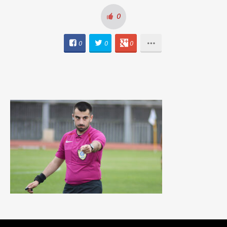
0
0
0
0