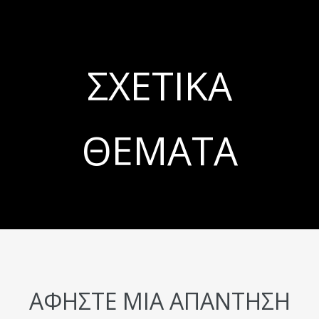
ΣΧΕΤΙΚΆ
ΘΈΜΑΤΑ
ΑΦΉΣΤΕ ΜΙΑ ΑΠΆΝΤΗΣΗ