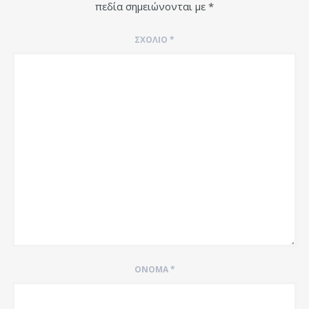
πεδία σημειώνονται με
*
ΣΧΌΛΙΟ
*
ΌΝΟΜΑ
*