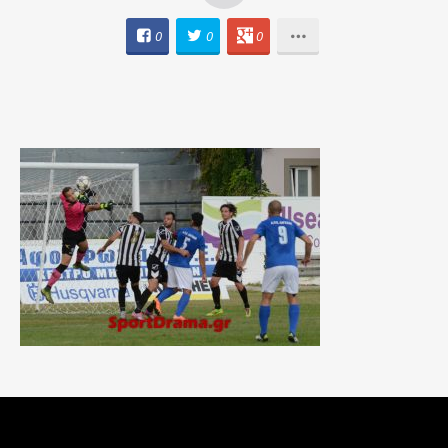
0
0
0