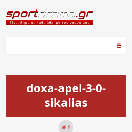
doxa-apel-3-0-
sikalias
0