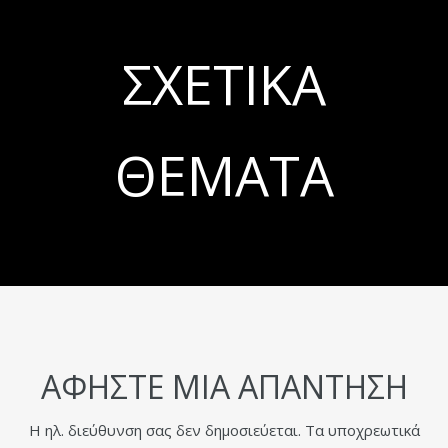
ΣΧΕΤΙΚΆ
ΘΈΜΑΤΑ
ΑΦΉΣΤΕ ΜΙΑ ΑΠΆΝΤΗΣΗ
Η ηλ. διεύθυνση σας δεν δημοσιεύεται.
Τα υποχρεωτικά