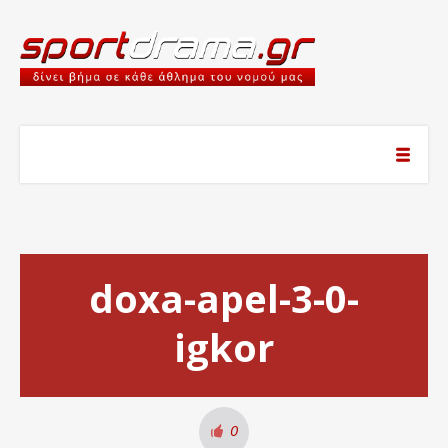
doxa-apel-3-0-
igkor
0