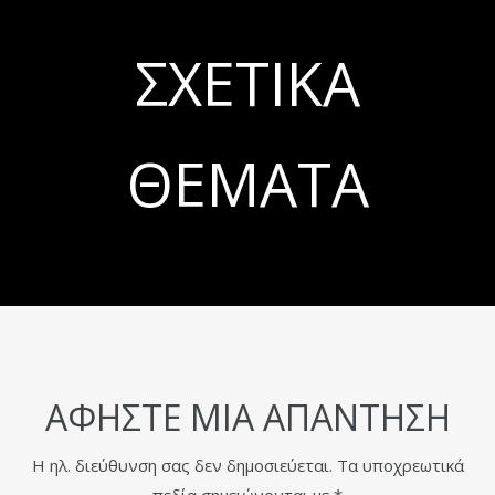
ΣΧΕΤΙΚΆ
ΘΈΜΑΤΑ
ΑΦΉΣΤΕ ΜΙΑ ΑΠΆΝΤΗΣΗ
Η ηλ. διεύθυνση σας δεν δημοσιεύεται.
Τα υποχρεωτικά