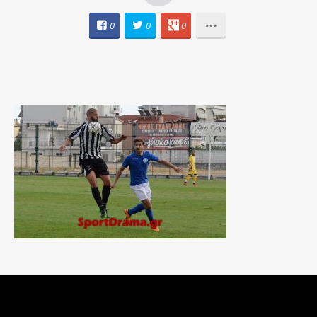
0
0
0