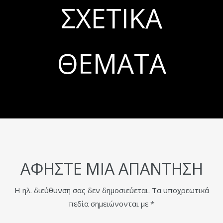
ΣΧΕΤΙΚΆ
ΘΈΜΑΤΑ
ΑΦΉΣΤΕ ΜΙΑ ΑΠΆΝΤΗΣΗ
Η ηλ. διεύθυνση σας δεν δημοσιεύεται.
Τα υποχρεωτικά
πεδία σημειώνονται με
*