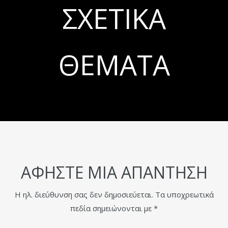
ΣΧΕΤΙΚΆ
ΘΈΜΑΤΑ
ΑΦΉΣΤΕ ΜΙΑ ΑΠΆΝΤΗΣΗ
Η ηλ. διεύθυνση σας δεν δημοσιεύεται.
Τα υποχρεωτικά
πεδία σημειώνονται με
*