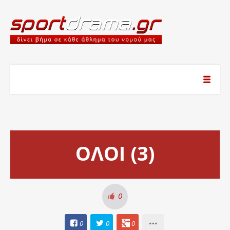
ΟΛΟΙ (3)
0
0
0
0