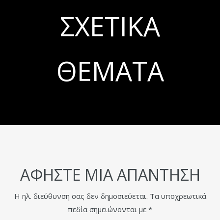
ΣΧΕΤΙΚΆ
ΘΈΜΑΤΑ
ΑΦΉΣΤΕ ΜΙΑ ΑΠΆΝΤΗΣΗ
Η ηλ. διεύθυνση σας δεν δημοσιεύεται.
Τα υποχρεωτικά
πεδία σημειώνονται με
*