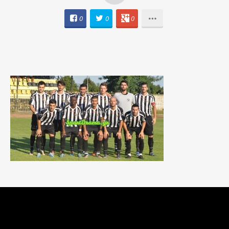
0
0
0