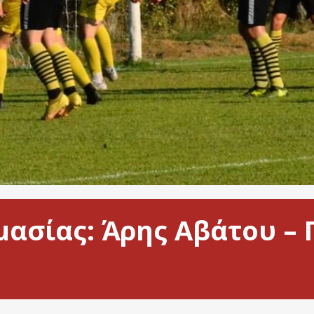
μασίας: Άρης Αβάτου –