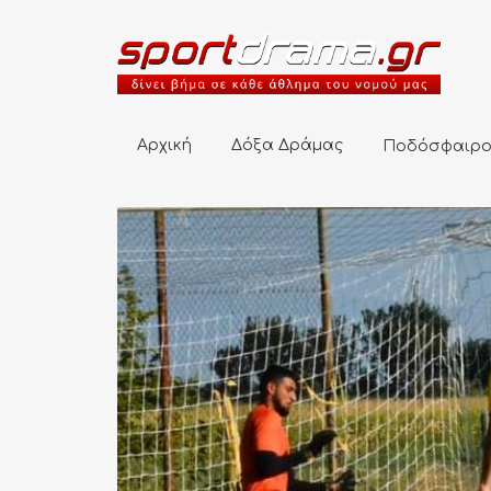
Αρχική
Δόξα Δράμας
Ποδόσφαιρο
Αρχική
Δόξα Δράμας
Ποδόσφαιρ