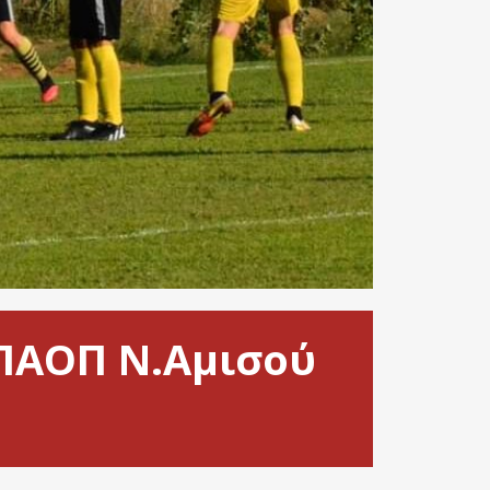
 ΠΑΟΠ Ν.Αμισού