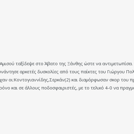
Αμισού ταξίδεψε στο Άβατο της Ξάνθης ώστε να αντιμετωπίσει 
συνάντησε αρκετές δυσκολίες από τους παίκτες του Γιώργου Πο
υχαν οι:Κοντογιαννίδης,Σερκάν(2) και διαμόρφωσαν σκορ του 
όνο και σε άλλους ποδοσφαιριστές, με το τελικό 4-0 να πραγμ