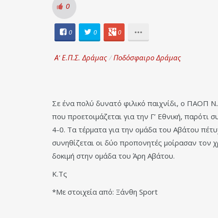
0
0
0
0
Α' Ε.Π.Σ. Δράμας
/
Ποδόσφαιρο Δράμας
Σε ένα πολύ δυνατό φιλικό παιχνίδι, ο ΠΑΟΠ Ν.
που προετοιμάζεται για την Γ’ Εθνική, παρότι 
4-0. Τα τέρματα για την ομάδα του Αβάτου πέτ
συνηθίζεται οι δύο προπονητές μοίρασαν τον χρ
δοκιμή στην ομάδα του Άρη Αβάτου.
Κ.Τς
*Με στοιχεία από: Ξάνθη Sport