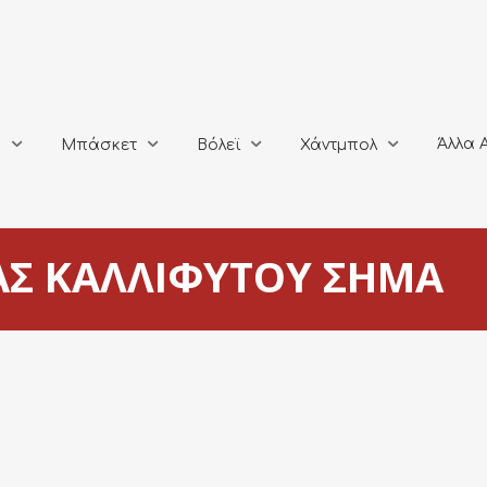
Άλλα Αθλή
Μπάσκετ
Βόλεϊ
Χάντμπολ
Άλλα 
ο
Μπάσκετ
Βόλεϊ
Χάντμπολ
ΑΣ ΚΑΛΛΙΦΥΤΟΥ ΣΗΜΑ