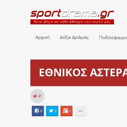
Αρχική
Δόξα Δράμας
Ποδόσφαιρο
Αρχική
Δόξα Δράμας
Ποδόσφαιρ
ΕΘΝΙΚΟΣ ΑΣΤΕΡ
0
0
0
0