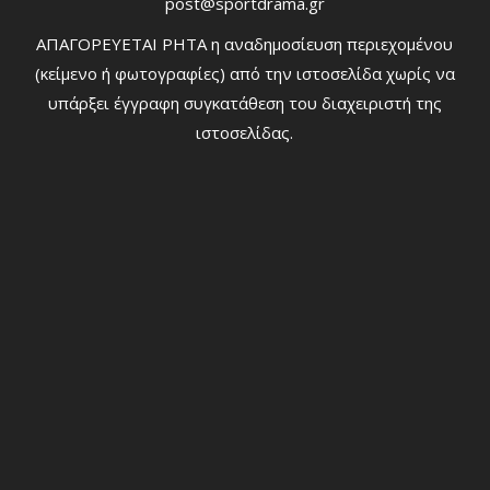
post@sportdrama.gr
ΑΠΑΓΟΡΕΥΕΤΑΙ ΡΗΤΑ η αναδημοσίευση περιεχομένου
(κείμενο ή φωτογραφίες) από την ιστοσελίδα χωρίς να
υπάρξει έγγραφη συγκατάθεση του διαχειριστή της
ιστοσελίδας.