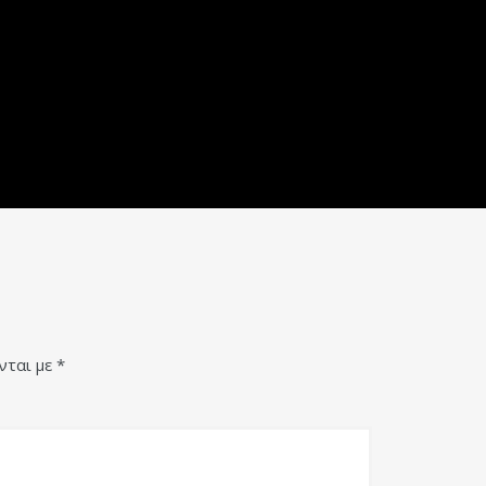
νται με
*