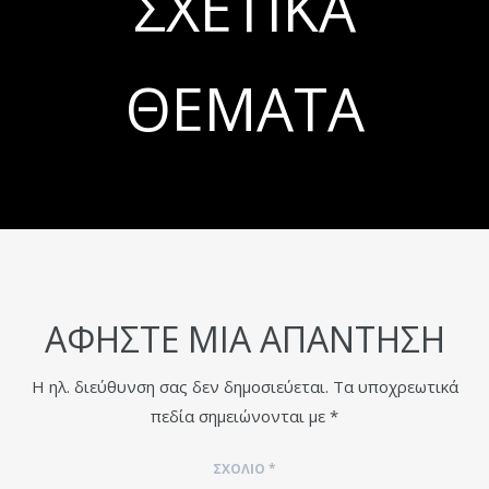
ΣΧΕΤΙΚΆ
ΘΈΜΑΤΑ
ΑΦΉΣΤΕ ΜΙΑ ΑΠΆΝΤΗΣΗ
Η ηλ. διεύθυνση σας δεν δημοσιεύεται.
Τα υποχρεωτικά
πεδία σημειώνονται με
*
ΣΧΌΛΙΟ
*