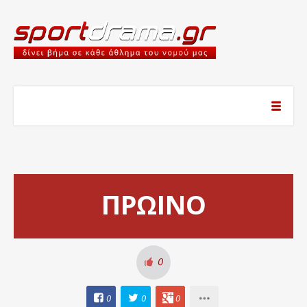
ΠΡΩΙΝΟ
0
0
0
0