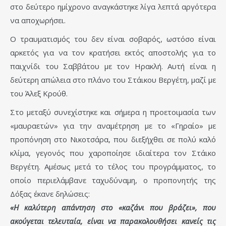
στο δεύτερο ημίχρονο αναγκάστηκε λίγα λεπτά αργότερα
να αποχωρήσει.
Ο τραυματισμός του δεν είναι σοβαρός, ωστόσο είναι
αρκετός για να τον κρατήσει εκτός αποστολής για το
παιχνίδι του Σαββάτου με τον Ηρακλή. Αυτή είναι η
δεύτερη απώλεια στο πλάνο του Στάικου Βεργέτη, μαζί με
του Άλεξ Κρούθ.
Στο μεταξύ συνεχίστηκε και σήμερα η προετοιμασία των
«μαυραετών» για την αναμέτρηση με το «Γηραίο» με
προπόνηση στο Νικοτσάρα, που διεξήχθει σε πολύ καλό
κλίμα, γεγονός που χαροποίησε ιδιαίτερα τον Στάικο
Βεργέτη. Αμέσως μετά το τέλος του προγράμματος, το
οποίο περιελάμβανε ταχυδύναμη, ο προπονητής της
Δόξας έκανε δηλώσεις:
«Η καλύτερη απάντηση στο «καζάνι που βράζει», που
ακούγεται τελευταία, είναι να παρακολουθήσει κανείς τις