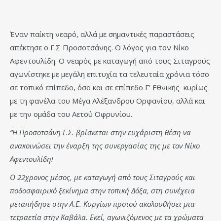
Έναν παίκτη νεαρό, αλλά με σημαντικές παραστάσεις
απέκτησε ο Γ.Σ Προσοτσάνης. Ο λόγος για τον Νίκο
Αφεντουλίδη. Ο νεαρός με καταγωγή από τους Σιταγρούς
αγωνίστηκε με μεγάλη επιτυχία τα τελευταία χρόνια τόσο
σε τοπικό επίπεδο, όσο και σε επίπεδο Γ’ Εθνικής κυρίως
με τη φανέλα του Μέγα Αλέξανδρου Ορφανίου, αλλά και
με την ομάδα του Αετού Οφρυνίου.
“Η Προσοτσάνη Γ.Σ. βρίσκεται στην ευχάριστη θέση να
ανακοινώσει την έναρξη της συνεργασίας της με τον Νίκο
Αφεντουλίδη!
Ο 22χρονος μέσος, με καταγωγή από τους Σιταγρούς και
ποδοσφαιρικό ξεκίνημα στην τοπική Δόξα, στη συνέχεια
μεταπήδησε στην Α.Ε. Κυργίων προτού ακολουθήσει μια
τετραετία στην Καβάλα. Εκεί, αγωνιζόμενος με τα χρώματα