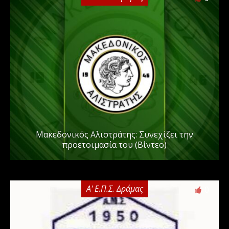
Μακεδονικός Αλιστράτης: Συνεχίζει την
προετοιμασία του (Βίντεο)
Α' Ε.Π.Σ. Δράμας
0