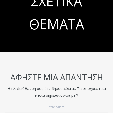
ΣΧΕΤΙΚΆ
ΘΈΜΑΤΑ
ΑΦΉΣΤΕ ΜΙΑ ΑΠΆΝΤΗΣΗ
Η ηλ. διεύθυνση σας δεν δημοσιεύεται.
Τα υποχρεωτικά
πεδία σημειώνονται με
*
ΣΧΌΛΙΟ
*