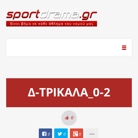
Δ-ΤΡΙΚΑΛΑ_0-2
0
0
0
0