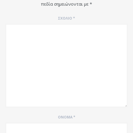
πεδία σημειώνονται με
*
ΣΧΌΛΙΟ
*
ΌΝΟΜΑ
*