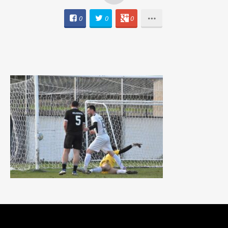
0
0
0