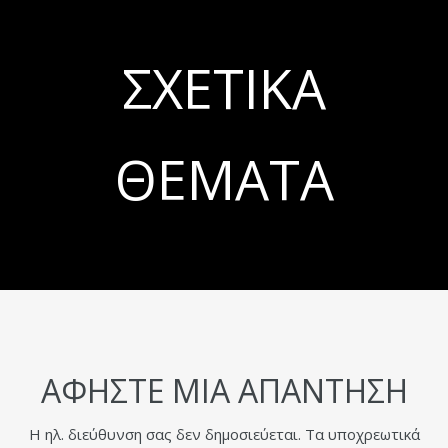
ΣΧΕΤΙΚΆ
ΘΈΜΑΤΑ
ΑΦΉΣΤΕ ΜΙΑ ΑΠΆΝΤΗΣΗ
Η ηλ. διεύθυνση σας δεν δημοσιεύεται.
Τα υποχρεωτικά