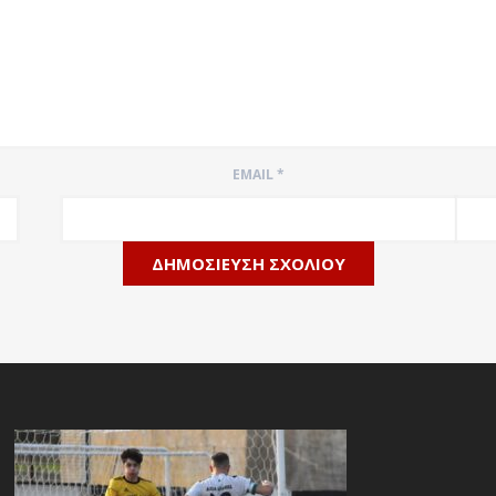
EMAIL
*