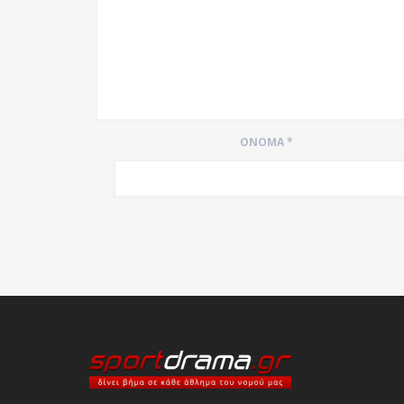
ΌΝΟΜΑ
*