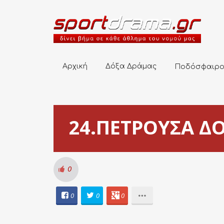
Αρχική
Δόξα Δράμας
Ποδόσφαιρο
Αρχική
Δόξα Δράμας
Ποδόσφαιρ
24.ΠΕΤΡΟΥΣΑ ΔΟΞ
0
0
0
0