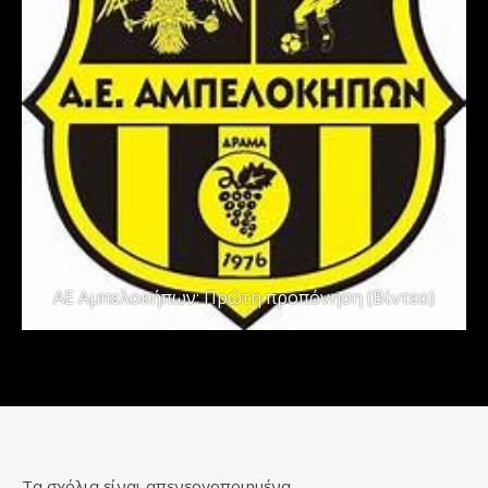
ΑΕ Αμπελοκήπων: Πρώτη προπόνηση (Βίντεο)
Τα σχόλια είναι απενεργοποιημένα.