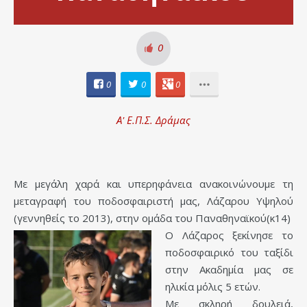
0
0
0
0
Α' Ε.Π.Σ. Δράμας
Με μεγάλη χαρά και υπερηφάνεια ανακοινώνουμε τη
μεταγραφή του ποδοσφαιριστή μας, Λάζαρου Υψηλού
(γεννηθείς το 2013), στην ομάδα του Παναθηναϊκού(κ14)
Ο Λάζαρος ξεκίνησε το
ποδοσφαιρικό του ταξίδι
στην Ακαδημία μας σε
ηλικία μόλις 5 ετών.
Με σκληρή δουλειά,