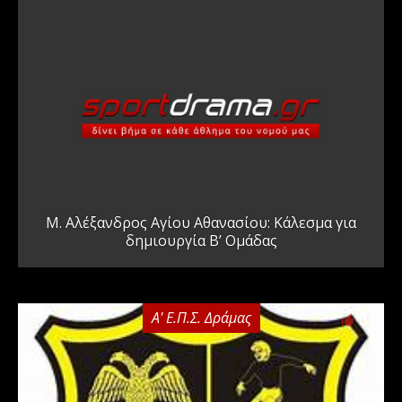
Μ. Αλέξανδρος Αγίου Αθανασίου: Κάλεσμα για
δημιουργία Β’ Ομάδας
Α' Ε.Π.Σ. Δράμας
0