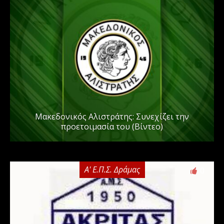
Μακεδονικός Αλιστράτης: Συνεχίζει την
προετοιμασία του (Βίντεο)
Α' Ε.Π.Σ. Δράμας
0