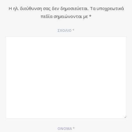
Η ηλ. διεύθυνση σας δεν δημοσιεύεται.
Τα υποχρεωτικά
πεδία σημειώνονται με
*
ΣΧΌΛΙΟ
*
ΌΝΟΜΑ
*