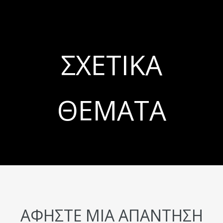
ΣΧΕΤΙΚΆ
ΘΈΜΑΤΑ
ΑΦΉΣΤΕ ΜΙΑ ΑΠΆΝΤΗΣΗ