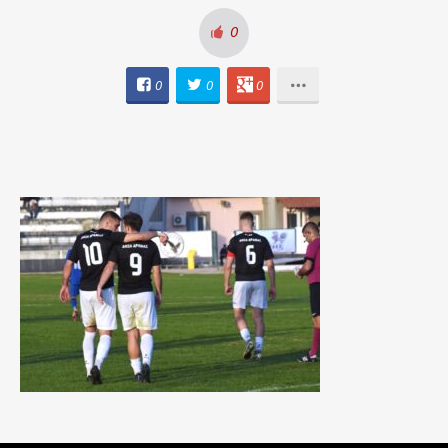
0
0
0
0