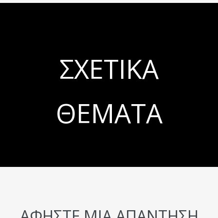
ΣΧΕΤΙΚΆ
ΘΈΜΑΤΑ
ΑΦΉΣΤΕ ΜΙΑ ΑΠΆΝΤΗΣΗ