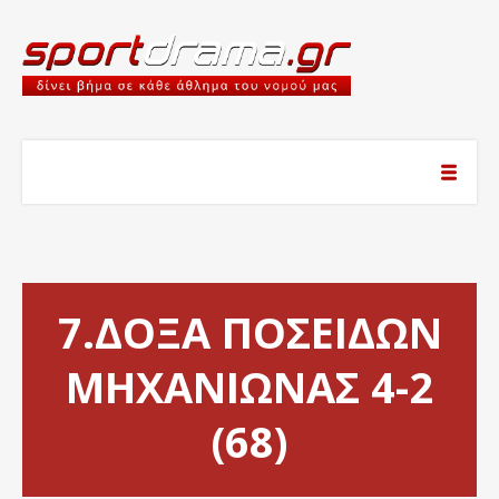
7.ΔΟΞΑ ΠΟΣΕΙΔΩΝ
ΜΗΧΑΝΙΩΝΑΣ 4-2
(68)