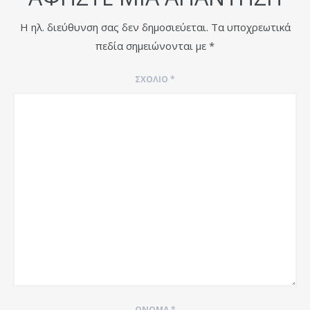
Η ηλ. διεύθυνση σας δεν δημοσιεύεται.
Τα υποχρεωτικά
πεδία σημειώνονται με
*
ΣΧΌΛΙΟ
*
ΌΝΟΜΑ
*