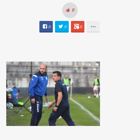
0
0
0
0