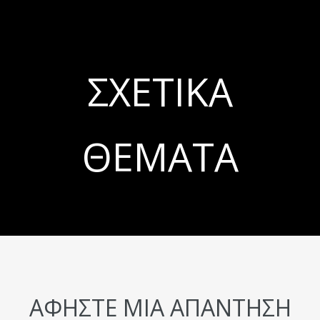
ΣΧΕΤΙΚΆ
ΘΈΜΑΤΑ
ΑΦΉΣΤΕ ΜΙΑ ΑΠΆΝΤΗΣΗ