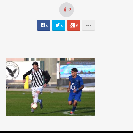
0
0
0
0