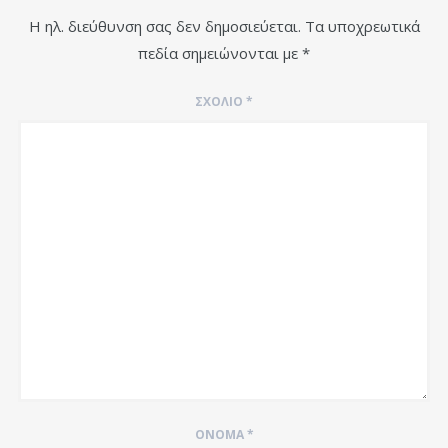
Η ηλ. διεύθυνση σας δεν δημοσιεύεται.
Τα υποχρεωτικά
πεδία σημειώνονται με
*
ΣΧΌΛΙΟ
*
ΌΝΟΜΑ
*