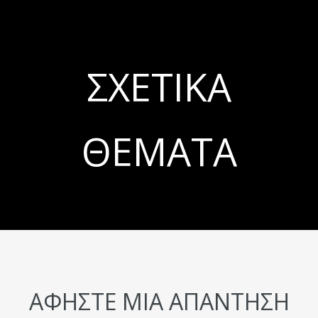
ΣΧΕΤΙΚΆ
ΘΈΜΑΤΑ
ΑΦΉΣΤΕ ΜΙΑ ΑΠΆΝΤΗΣΗ