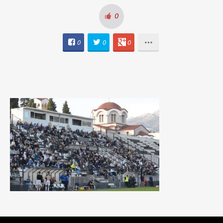
0
0
0
0