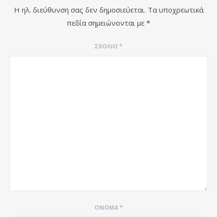
Η ηλ. διεύθυνση σας δεν δημοσιεύεται.
Τα υποχρεωτικά
πεδία σημειώνονται με
*
ΣΧΌΛΙΟ
*
ΌΝΟΜΑ
*