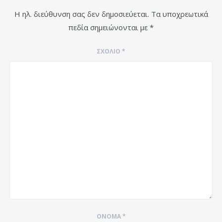
Η ηλ. διεύθυνση σας δεν δημοσιεύεται.
Τα υποχρεωτικά
πεδία σημειώνονται με
*
ΣΧΌΛΙΟ
*
ΌΝΟΜΑ
*