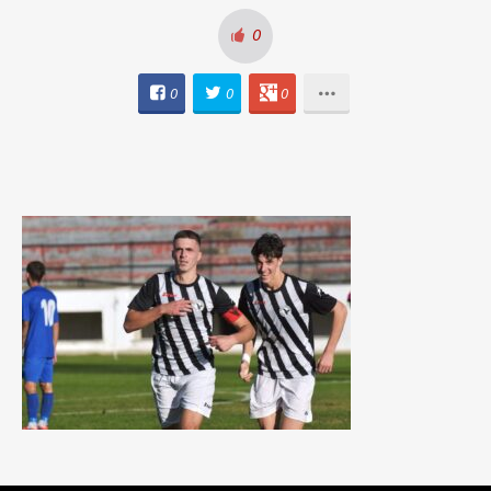
0
0
0
0