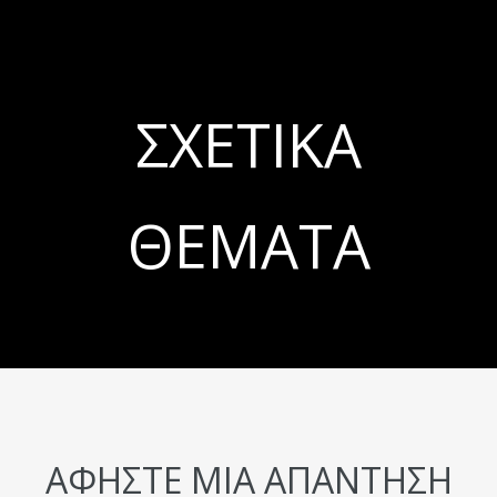
ΣΧΕΤΙΚΆ
ΘΈΜΑΤΑ
ΑΦΉΣΤΕ ΜΙΑ ΑΠΆΝΤΗΣΗ