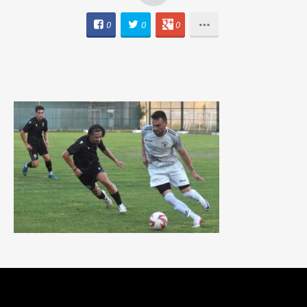
0
0
0