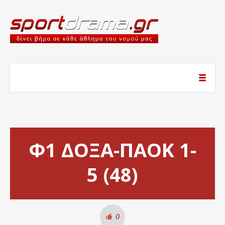
Φ1 ΔΟΞΑ-ΠΑΟΚ 1-
5 (48)
0