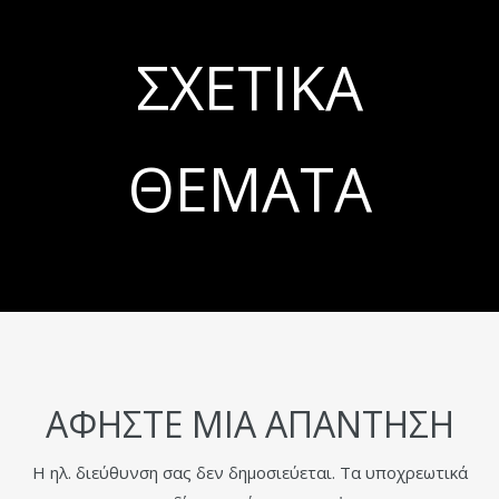
ΣΧΕΤΙΚΆ
ΘΈΜΑΤΑ
ΑΦΉΣΤΕ ΜΙΑ ΑΠΆΝΤΗΣΗ
Η ηλ. διεύθυνση σας δεν δημοσιεύεται.
Τα υποχρεωτικά