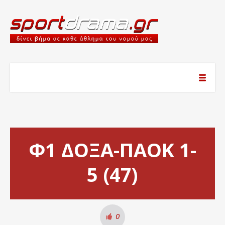
Φ1 ΔΟΞΑ-ΠΑΟΚ 1-
5 (47)
0