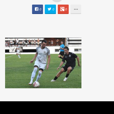
0
0
0