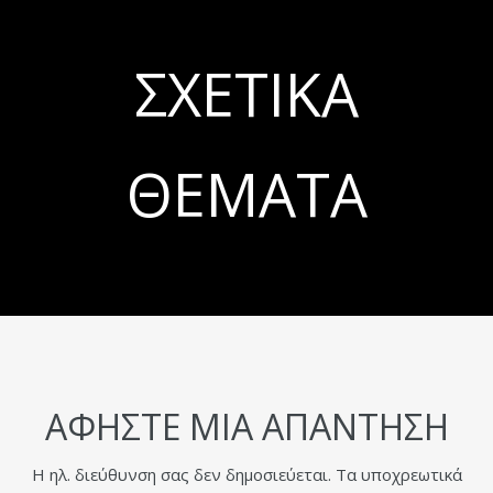
ΣΧΕΤΙΚΆ
ΘΈΜΑΤΑ
ΑΦΉΣΤΕ ΜΙΑ ΑΠΆΝΤΗΣΗ
Η ηλ. διεύθυνση σας δεν δημοσιεύεται.
Τα υποχρεωτικά