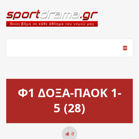
Φ1 ΔΟΞΑ-ΠΑΟΚ 1-
5 (28)
0