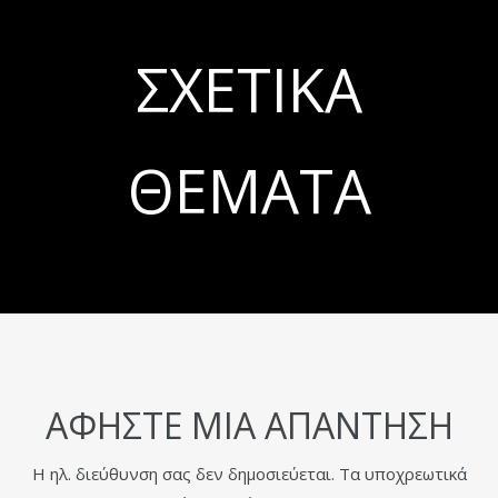
ΣΧΕΤΙΚΆ
ΘΈΜΑΤΑ
ΑΦΉΣΤΕ ΜΙΑ ΑΠΆΝΤΗΣΗ
Η ηλ. διεύθυνση σας δεν δημοσιεύεται.
Τα υποχρεωτικά