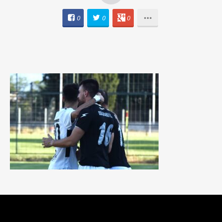
0
0
0