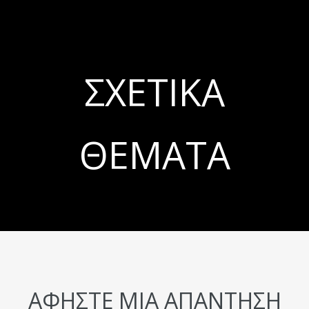
ΣΧΕΤΙΚΆ
ΘΈΜΑΤΑ
ΑΦΉΣΤΕ ΜΙΑ ΑΠΆΝΤΗΣΗ