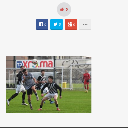
0
0
0
0