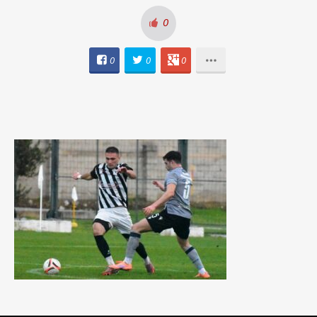
0
0
0
0