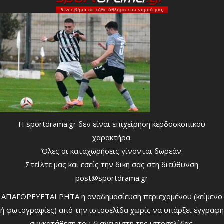
Η sportdrama.gr δεν είναι επιχείρηση κερδοσκοπικού
χαρακτήρα.
Όλες οι καταχωρήσεις γίνονται δωρεάν.
Στείλτε μας και εσείς την δική σας στη διεύθυνση
post@sportdrama.gr
ΑΠΑΓΟΡΕΥΕΤΑΙ ΡΗΤΑ η αναδημοσίευση περιεχομένου (κείμενο
ή φωτογραφίες) από την ιστοσελίδα χωρίς να υπάρξει έγγραφη
συγκατάθεση του διαχειριστή της ιστοσελίδας.