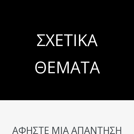
ΣΧΕΤΙΚΆ
ΘΈΜΑΤΑ
ΑΦΉΣΤΕ ΜΙΑ ΑΠΆΝΤΗΣΗ