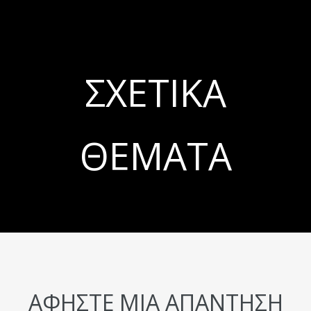
ΣΧΕΤΙΚΆ
ΘΈΜΑΤΑ
ΑΦΉΣΤΕ ΜΙΑ ΑΠΆΝΤΗΣΗ