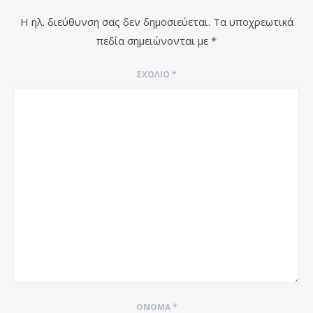
Η ηλ. διεύθυνση σας δεν δημοσιεύεται.
Τα υποχρεωτικά
πεδία σημειώνονται με
*
ΣΧΌΛΙΟ
*
ΌΝΟΜΑ
*