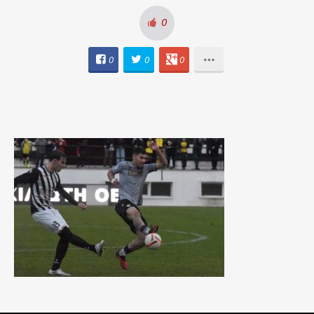
0
0
0
0