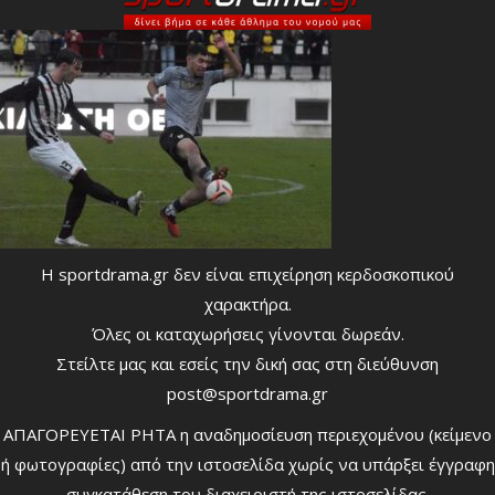
Η sportdrama.gr δεν είναι επιχείρηση κερδοσκοπικού
χαρακτήρα.
Όλες οι καταχωρήσεις γίνονται δωρεάν.
Στείλτε μας και εσείς την δική σας στη διεύθυνση
post@sportdrama.gr
ΑΠΑΓΟΡΕΥΕΤΑΙ ΡΗΤΑ η αναδημοσίευση περιεχομένου (κείμενο
ή φωτογραφίες) από την ιστοσελίδα χωρίς να υπάρξει έγγραφη
συγκατάθεση του διαχειριστή της ιστοσελίδας.