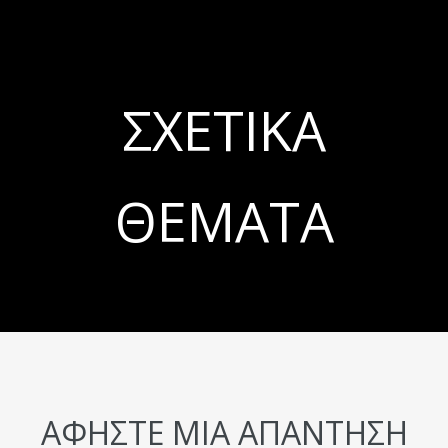
ΣΧΕΤΙΚΆ
ΘΈΜΑΤΑ
ΑΦΉΣΤΕ ΜΙΑ ΑΠΆΝΤΗΣΗ