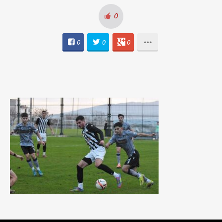
0
0
0
0