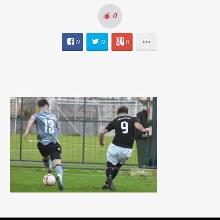
0
0
0
0