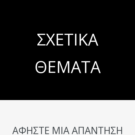
ΣΧΕΤΙΚΆ
ΘΈΜΑΤΑ
ΑΦΉΣΤΕ ΜΙΑ ΑΠΆΝΤΗΣΗ