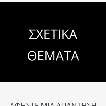
ΣΧΕΤΙΚΆ
ΘΈΜΑΤΑ
ΑΦΉΣΤΕ ΜΙΑ ΑΠΆΝΤΗΣΗ