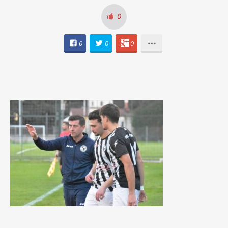
0
0
0
0