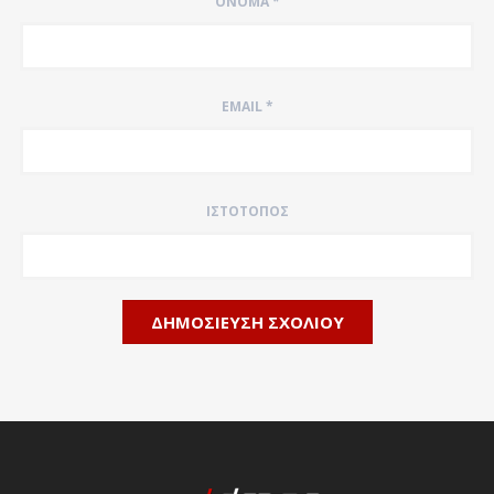
ΌΝΟΜΑ
*
EMAIL
*
ΙΣΤΌΤΟΠΟΣ