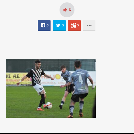
0
0
0
0