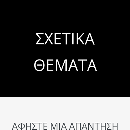
ΣΧΕΤΙΚΆ
ΘΈΜΑΤΑ
ΑΦΉΣΤΕ ΜΙΑ ΑΠΆΝΤΗΣΗ