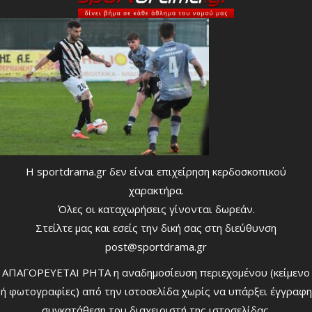
Η sportdrama.gr δεν είναι επιχείρηση κερδοσκοπικού
χαρακτήρα.
Όλες οι καταχωρήσεις γίνονται δωρεάν.
Στείλτε μας και εσείς την δική σας στη διεύθυνση
post@sportdrama.gr
ΑΠΑΓΟΡΕΥΕΤΑΙ ΡΗΤΑ η αναδημοσίευση περιεχομένου (κείμενο
ή φωτογραφίες) από την ιστοσελίδα χωρίς να υπάρξει έγγραφη
συγκατάθεση του διαχειριστή της ιστοσελίδας.