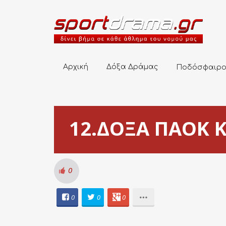
Αρχική
Δόξα Δράμας
Ποδόσφαιρο
Αρχική
Δόξα Δράμας
Ποδόσφαιρ
12.ΔΟΞΑ ΠΑΟΚ Κ
0
0
0
0