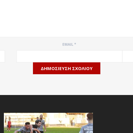
EMAIL
*