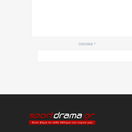
ΌΝΟΜΑ
*