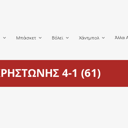
Άλλα Αθλή
Μπάσκετ
Βόλεϊ
Χάντμπολ
Άλλα 
ο
Μπάσκετ
Βόλεϊ
Χάντμπολ
ΡΗΣΤΩΝΗΣ 4-1 (61)