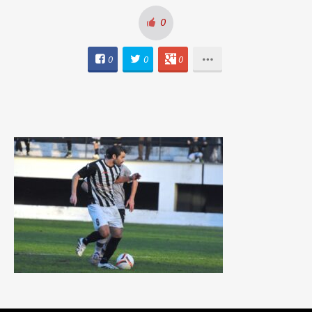
0
0
0
0