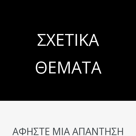
ΣΧΕΤΙΚΆ
ΘΈΜΑΤΑ
ΑΦΉΣΤΕ ΜΙΑ ΑΠΆΝΤΗΣΗ