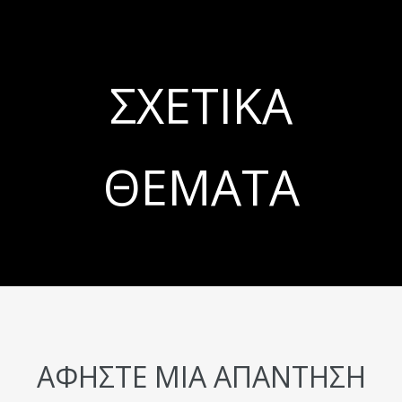
ΣΧΕΤΙΚΆ
ΘΈΜΑΤΑ
ΑΦΉΣΤΕ ΜΙΑ ΑΠΆΝΤΗΣΗ