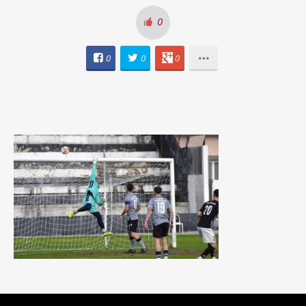
0
0
0
0