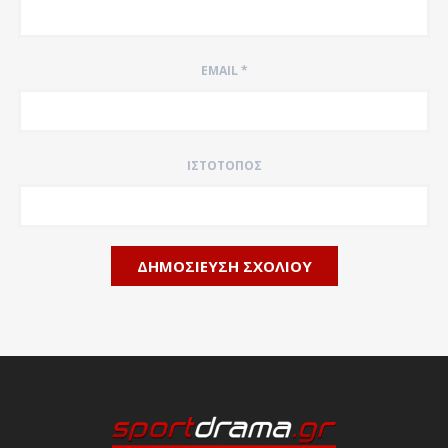
EMAIL
*
ΙΣΤΌΤΟΠΟΣ