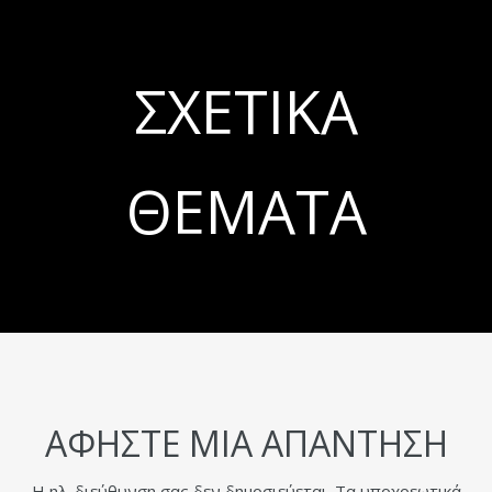
ΣΧΕΤΙΚΆ
ΘΈΜΑΤΑ
ΑΦΉΣΤΕ ΜΙΑ ΑΠΆΝΤΗΣΗ
Η ηλ. διεύθυνση σας δεν δημοσιεύεται.
Τα υποχρεωτικά