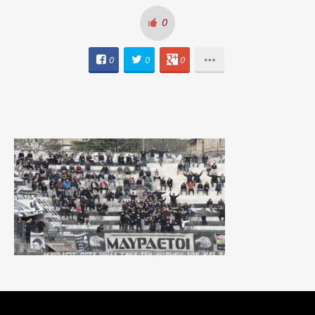
0
0
0
0