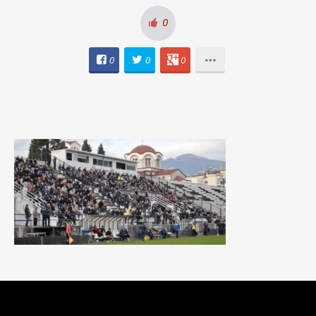
0
0
0
0