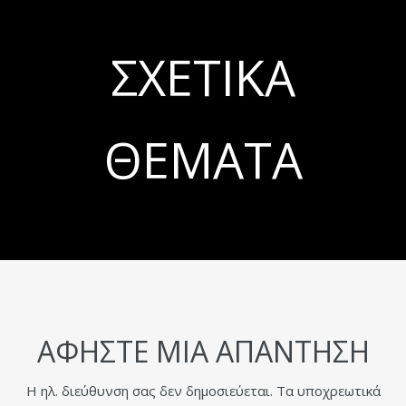
ΣΧΕΤΙΚΆ
ΘΈΜΑΤΑ
ΑΦΉΣΤΕ ΜΙΑ ΑΠΆΝΤΗΣΗ
Η ηλ. διεύθυνση σας δεν δημοσιεύεται.
Τα υποχρεωτικά