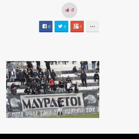
0
0
0
0