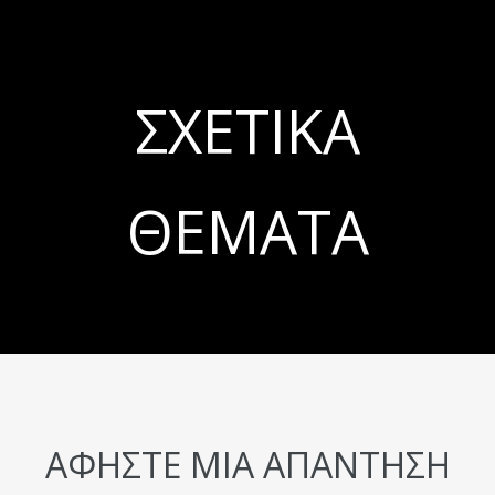
ΣΧΕΤΙΚΆ
ΘΈΜΑΤΑ
ΑΦΉΣΤΕ ΜΙΑ ΑΠΆΝΤΗΣΗ