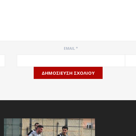
EMAIL
*