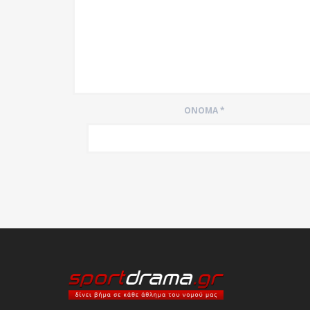
ΌΝΟΜΑ
*