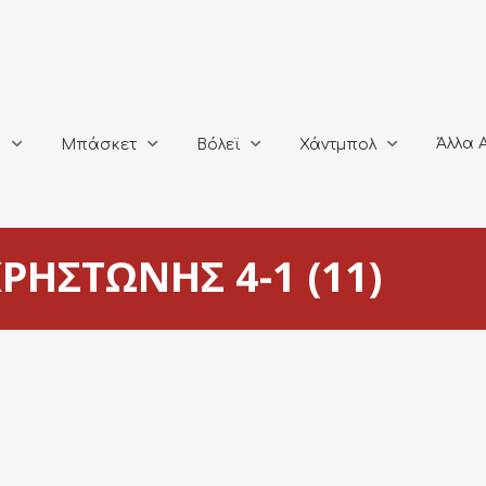
Άλλα Αθλή
Μπάσκετ
Βόλεϊ
Χάντμπολ
Άλλα 
ο
Μπάσκετ
Βόλεϊ
Χάντμπολ
ΡΗΣΤΩΝΗΣ 4-1 (11)