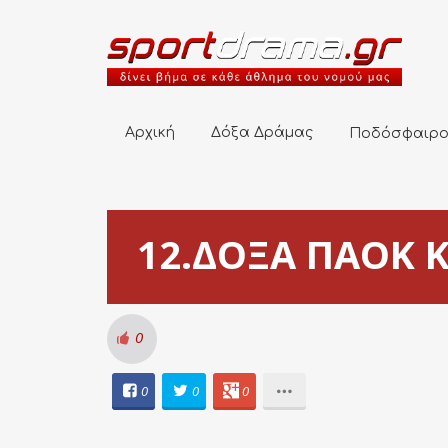
Αρχική
Δόξα Δράμας
Ποδόσφαιρο
Αρχική
Δόξα Δράμας
Ποδόσφαιρ
12.ΔΟΞΑ ΠΑΟΚ Κ
0
0
0
0