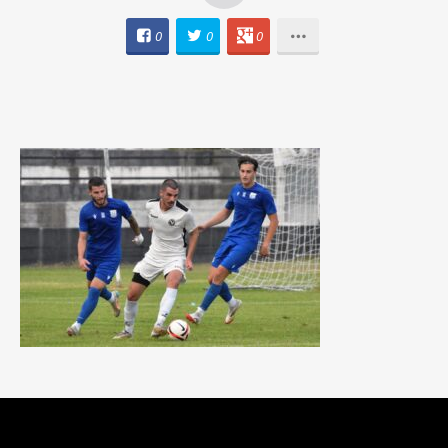
0
0
0