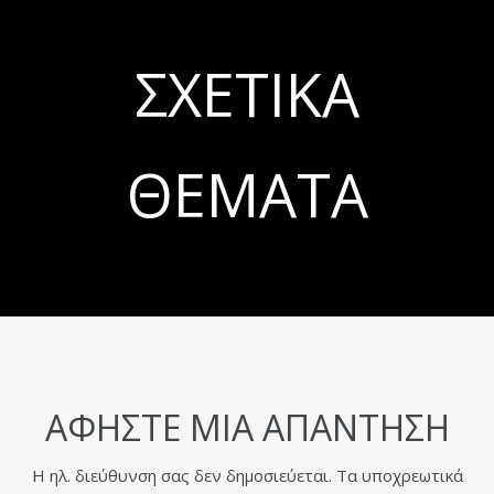
ΣΧΕΤΙΚΆ
ΘΈΜΑΤΑ
ΑΦΉΣΤΕ ΜΙΑ ΑΠΆΝΤΗΣΗ
Η ηλ. διεύθυνση σας δεν δημοσιεύεται.
Τα υποχρεωτικά