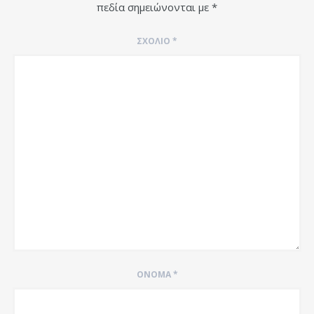
πεδία σημειώνονται με
*
ΣΧΌΛΙΟ
*
ΌΝΟΜΑ
*