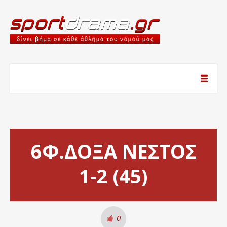
6Φ.ΔΟΞΑ ΝΕΣΤΟΣ
1-2 (45)
0